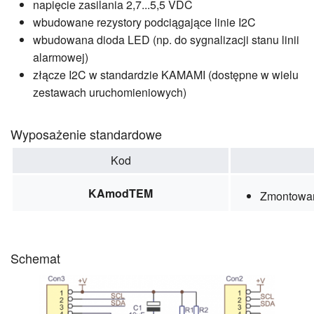
napięcie zasilania 2,7...5,5 VDC
wbudowane rezystory podciągające linie I2C
wbudowana dioda LED (np. do sygnalizacji stanu linii
alarmowej)
złącze I2C w standardzie KAMAMI (dostępne w wielu
zestawach uruchomieniowych)
Wyposażenie standardowe
Kod
KAmodTEM
Zmontowan
Schemat