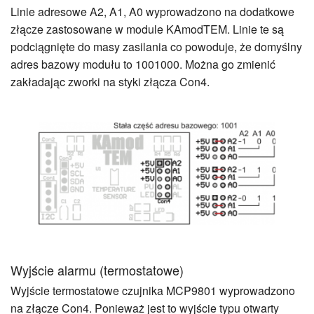
Linie adresowe A2, A1, A0 wyprowadzono na dodatkowe
złącze zastosowane w module KAmodTEM. Linie te są
podciągnięte do masy zasilania co powoduje, że domyślny
adres bazowy modułu to 1001000. Można go zmienić
zakładając zworki na styki złącza Con4.
Wyjście alarmu (termostatowe)
Wyjście termostatowe czujnika MCP9801 wyprowadzono
na złącze Con4. Ponieważ jest to wyjście typu otwarty