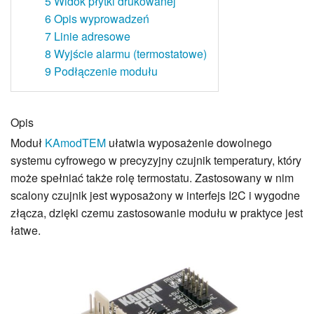
5
Widok płytki drukowanej
6
Opis wyprowadzeń
7
Linie adresowe
8
Wyjście alarmu (termostatowe)
9
Podłączenie modułu
Opis
Moduł
KAmodTEM
ułatwia wyposażenie dowolnego
systemu cyfrowego w precyzyjny czujnik temperatury, który
może spełniać także rolę termostatu. Zastosowany w nim
scalony czujnik jest wyposażony w interfejs I2C i wygodne
złącza, dzięki czemu zastosowanie modułu w praktyce jest
łatwe.