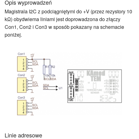
Opis wyprowadzeń
Magistrala I2C z podciągniętymi do +V (przez rezystory 10
kΩ) obydwiema liniami jest doprowadzona do złączy
Con1, Con2 i Con3 w sposób pokazany na schemacie
poniżej.
Linie adresowe