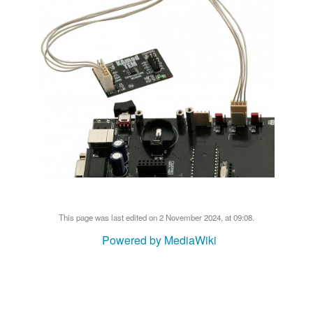
This page was last edited on 2 November 2024, at 09:08.
Powered by MediaWiki