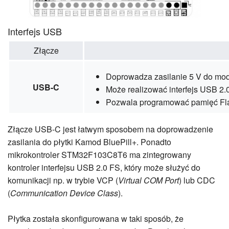
Interfejs USB
Złącze
Doprowadza zasilanie 5 V do mo
USB-C
Może realizować interfejs USB 2.
Pozwala programować pamięć Fla
Złącze USB-C jest łatwym sposobem na doprowadzenie
zasilania do płytki Kamod BluePill+. Ponadto
mikrokontroler STM32F103C8T6 ma zintegrowany
kontroler interfejsu USB 2.0 FS, który może służyć do
komunikacji np. w trybie VCP (
Virtual COM Port
) lub CDC
(
Communication Device Class
).
Płytka została skonfigurowana w taki sposób, że