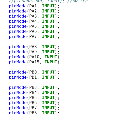
//pinMode(PA0, INPUT); //switch
pinMode
(
PA1
,
INPUT
);
pinMode
(
PA2
,
INPUT
);
pinMode
(
PA3
,
INPUT
);
pinMode
(
PA4
,
INPUT
);
pinMode
(
PA5
,
INPUT
);
pinMode
(
PA6
,
INPUT
);
pinMode
(
PA7
,
INPUT
);
pinMode
(
PA8
,
INPUT
);
pinMode
(
PA9
,
INPUT
);
pinMode
(
PA10
,
INPUT
);
pinMode
(
PA15
,
INPUT
);
pinMode
(
PB0
,
INPUT
);
pinMode
(
PB1
,
INPUT
);
pinMode
(
PB3
,
INPUT
);
pinMode
(
PB4
,
INPUT
);
pinMode
(
PB5
,
INPUT
);
pinMode
(
PB6
,
INPUT
);
pinMode
(
PB7
,
INPUT
);
pinMode
(
PB8
,
INPUT
);