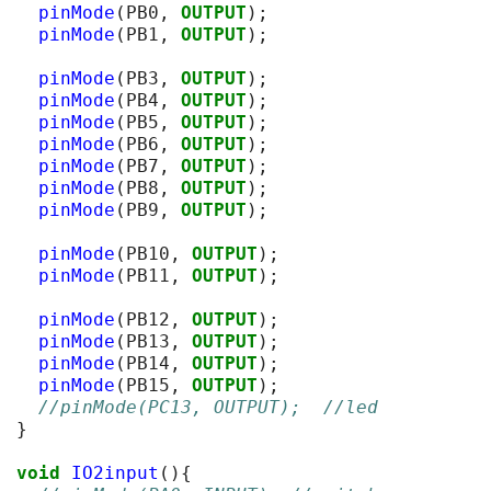
pinMode
(
PB0
,
OUTPUT
);
pinMode
(
PB1
,
OUTPUT
);
pinMode
(
PB3
,
OUTPUT
);
pinMode
(
PB4
,
OUTPUT
);
pinMode
(
PB5
,
OUTPUT
);
pinMode
(
PB6
,
OUTPUT
);
pinMode
(
PB7
,
OUTPUT
);
pinMode
(
PB8
,
OUTPUT
);
pinMode
(
PB9
,
OUTPUT
);
pinMode
(
PB10
,
OUTPUT
);
pinMode
(
PB11
,
OUTPUT
);
pinMode
(
PB12
,
OUTPUT
);
pinMode
(
PB13
,
OUTPUT
);
pinMode
(
PB14
,
OUTPUT
);
pinMode
(
PB15
,
OUTPUT
);
//pinMode(PC13, OUTPUT);  //led
}
void
IO2input
(){