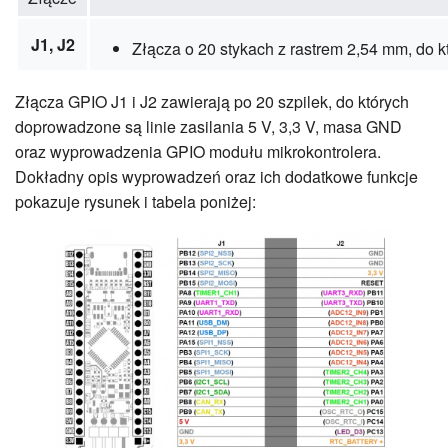
J1, J2
Złącza o 20 stykach z rastrem 2,54 mm, do k
Złącza GPIO J1 i J2 zawierają po 20 szpilek, do których
doprowadzone są linie zasilania 5 V, 3,3 V, masa GND
oraz wyprowadzenia GPIO modułu mikrokontrolera.
Dokładny opis wyprowadzeń oraz ich dodatkowe funkcje
pokazuje rysunek i tabela poniżej: