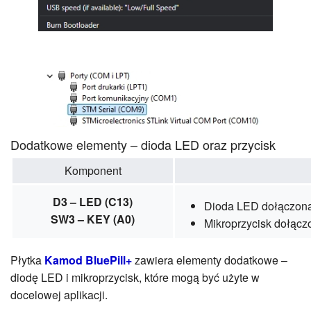
Dodatkowe elementy – dioda LED oraz przycisk
Komponent
D3 – LED (C13)
Dioda LED dołączona 
SW3 – KEY (A0)
Mikroprzycisk dołącz
Płytka
Kamod BluePill+
zawiera elementy dodatkowe –
diodę LED i mikroprzycisk, które mogą być użyte w
docelowej aplikacji.