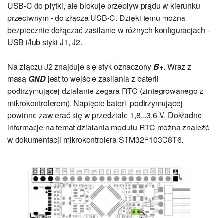
USB-C do płytki, ale blokuje przepływ prądu w kierunku
przeciwnym - do złącza USB-C. Dzięki temu można
bezpiecznie dołączać zasilanie w różnych konfiguracjach -
USB i/lub styki J1, J2.
Na złączu J2 znajduje się styk oznaczony
B+
. Wraz z
masą
GND
jest to wejście zasilania z baterii
podtrzymującej działanie zegara RTC (zintegrowanego z
mikrokontrolerem). Napięcie baterii podtrzymującej
powinno zawierać się w przedziale 1,8...3,6 V. Dokładne
informacje na temat działania modułu RTC można znaleźć
w dokumentacji mikrokontrolera STM32F103C8T6.