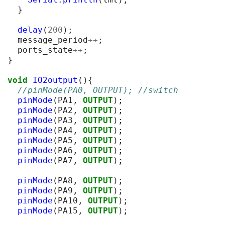
}
delay
(
200
);
message_period
++
;
ports_state
++
;
}
void
IO2output
(){
//pinMode(PA0, OUTPUT); //switch
pinMode
(
PA1
,
OUTPUT
);
pinMode
(
PA2
,
OUTPUT
);
pinMode
(
PA3
,
OUTPUT
);
pinMode
(
PA4
,
OUTPUT
);
pinMode
(
PA5
,
OUTPUT
);
pinMode
(
PA6
,
OUTPUT
);
pinMode
(
PA7
,
OUTPUT
);
pinMode
(
PA8
,
OUTPUT
);
pinMode
(
PA9
,
OUTPUT
);
pinMode
(
PA10
,
OUTPUT
);
pinMode
(
PA15
,
OUTPUT
);