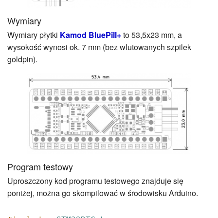
Wymiary
Wymiary płytki
Kamod BluePill+
to 53,5x23 mm, a
wysokość wynosi ok. 7 mm (bez wlutowanych szpilek
goldpin).
Program testowy
Uproszczony kod programu testowego znajduje się
poniżej, można go skompilować w środowisku Arduino.