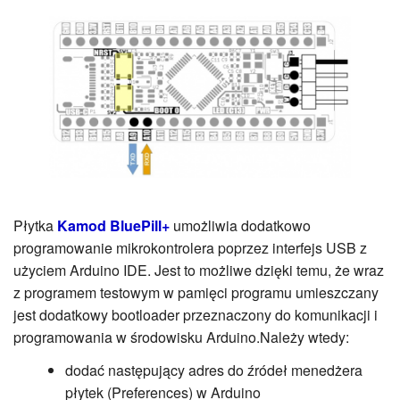
Płytka
Kamod BluePill+
umożliwia dodatkowo
programowanie mikrokontrolera poprzez interfejs USB z
użyciem Arduino IDE. Jest to możliwe dzięki temu, że wraz
z programem testowym w pamięci programu umieszczany
jest dodatkowy bootloader przeznaczony do komunikacji i
programowania w środowisku Arduino.Należy wtedy:
dodać następujący adres do źródeł menedżera
płytek (Preferences) w Arduino