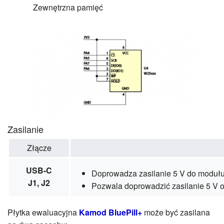
Zewnętrzna pamięć
Zasilanie
Złącze
USB-C
Doprowadza zasilanie 5 V do moduł
J1, J2
Pozwala doprowadzić zasilanie 5 V o
Płytka ewaluacyjna
Kamod BluePill+
może być zasilana