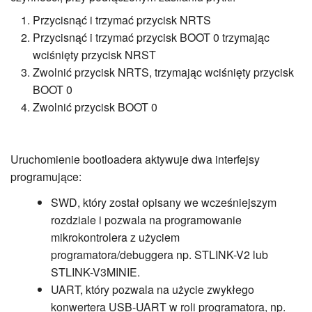
Przycisnąć i trzymać przycisk NRTS
Przycisnąć i trzymać przycisk BOOT 0 trzymając
wciśnięty przycisk NRST
Zwolnić przycisk NRTS, trzymając wciśnięty przycisk
BOOT 0
Zwolnić przycisk BOOT 0
Uruchomienie bootloadera aktywuje dwa interfejsy
programujące:
SWD, który został opisany we wcześniejszym
rozdziale i pozwala na programowanie
mikrokontrolera z użyciem
programatora/debuggera np. STLINK-V2 lub
STLINK-V3MINIE.
UART, który pozwala na użycie zwykłego
konwertera USB-UART w roli programatora, np.