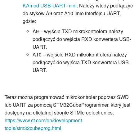
KAmod USB-UART-mini
. Należy wtedy podłączyć
do styków A9 oraz A10 linie interfejsu UART,
gdzie:
A9 – wyjście TXD mikrokontrolera należy
podłączyć do wejścia RXD konwertera USB-
UART,
A10 – wejście RXD mikrokontrolera należy
podłączyć do wyjścia TXD konwertera USB-
UART.
Teraz można programować mikrokontroler poprzez SWD
lub UART za pomocą STM32CubeProgrammer, który jest
dostępny na oficjalnej stronie STMicroelectronics:
https://www.st.com/en/development-
tools/stm32cubeprog.html