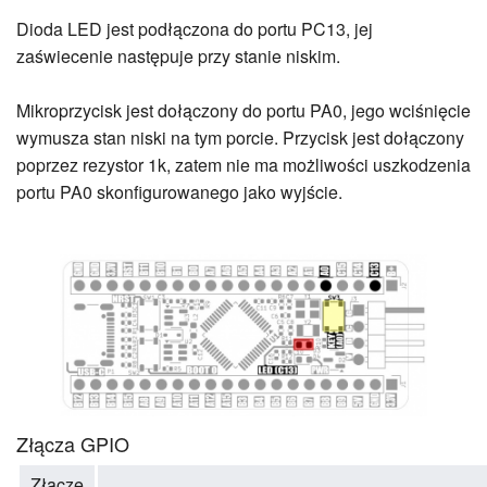
Dioda LED jest podłączona do portu PC13, jej
zaświecenie następuje przy stanie niskim.
Mikroprzycisk jest dołączony do portu PA0, jego wciśnięcie
wymusza stan niski na tym porcie. Przycisk jest dołączony
poprzez rezystor 1k, zatem nie ma możliwości uszkodzenia
portu PA0 skonfigurowanego jako wyjście.
Złącza GPIO
Złącze